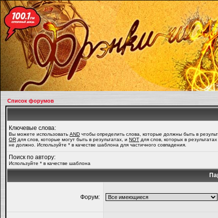
Список форумов
Ключевые слова:
Вы можете использовать
AND
чтобы определить слова, которые должны быть в результ
OR
для слов, которые могут быть в результатах, и
NOT
для слов, которых в результатах
не должно. Используйте * в качестве шаблона для частичного совпадения.
Поиск по автору:
Используйте * в качестве шаблона
Па
Форум: