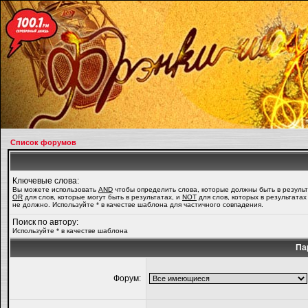
Список форумов
Ключевые слова:
Вы можете использовать
AND
чтобы определить слова, которые должны быть в результ
OR
для слов, которые могут быть в результатах, и
NOT
для слов, которых в результатах
не должно. Используйте * в качестве шаблона для частичного совпадения.
Поиск по автору:
Используйте * в качестве шаблона
Па
Форум: