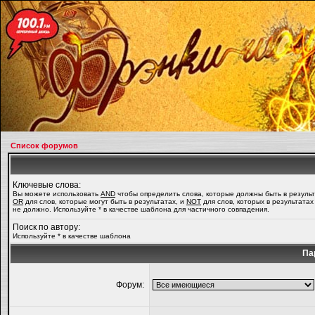
Список форумов
Ключевые слова:
Вы можете использовать
AND
чтобы определить слова, которые должны быть в результ
OR
для слов, которые могут быть в результатах, и
NOT
для слов, которых в результатах
не должно. Используйте * в качестве шаблона для частичного совпадения.
Поиск по автору:
Используйте * в качестве шаблона
Па
Форум: