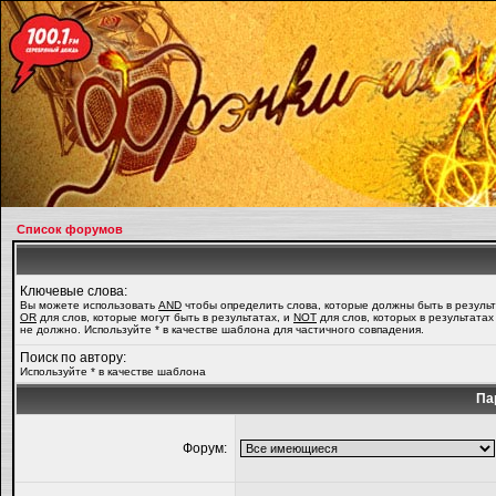
Список форумов
Ключевые слова:
Вы можете использовать
AND
чтобы определить слова, которые должны быть в результ
OR
для слов, которые могут быть в результатах, и
NOT
для слов, которых в результатах
не должно. Используйте * в качестве шаблона для частичного совпадения.
Поиск по автору:
Используйте * в качестве шаблона
Па
Форум: