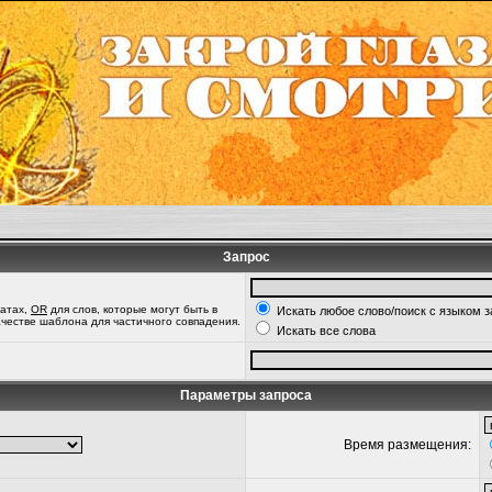
Запрос
татах,
OR
для слов, которые могут быть в
Искать любое слово/поиск с языком 
качестве шаблона для частичного совпадения.
Искать все слова
Параметры запроса
Время размещения: