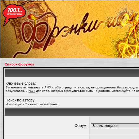
Список форумов
Ключевые слова:
Вы можете использовать
AND
чтобы определить слова, которые должны быть в резуль
результатах, и
NOT
для слов, которых в результатах быть не должно. Используйте * в 
Поиск по автору:
Используйте * в качестве шаблона
Форум: