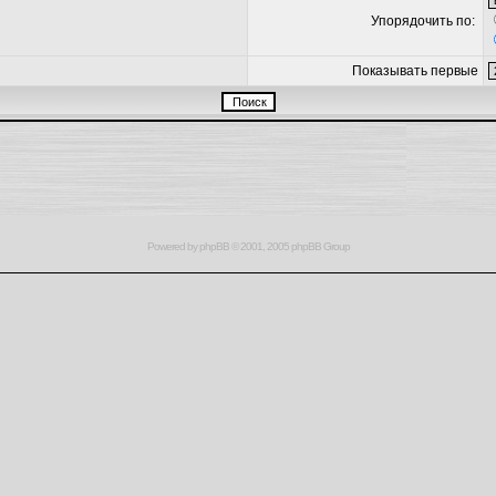
Упорядочить по:
Показывать первые
Powered by
phpBB
© 2001, 2005 phpBB Group