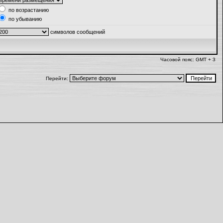
по возрастанию
по убыванию
символов сообщений
Часовой пояс: GMT + 3
Перейти: