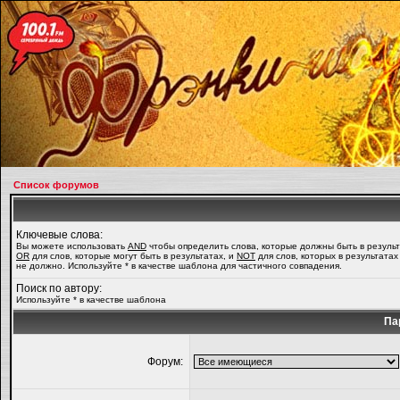
Список форумов
Ключевые слова:
Вы можете использовать
AND
чтобы определить слова, которые должны быть в результ
OR
для слов, которые могут быть в результатах, и
NOT
для слов, которых в результатах
не должно. Используйте * в качестве шаблона для частичного совпадения.
Поиск по автору:
Используйте * в качестве шаблона
Па
Форум: