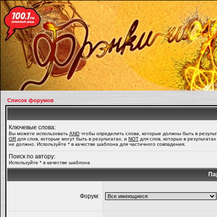
Список форумов
Ключевые слова:
Вы можете использовать
AND
чтобы определить слова, которые должны быть в результ
OR
для слов, которые могут быть в результатах, и
NOT
для слов, которых в результатах
не должно. Используйте * в качестве шаблона для частичного совпадения.
Поиск по автору:
Используйте * в качестве шаблона
Па
Форум: