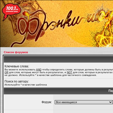
Список форумов
Ключевые слова:
Вы можете использовать
AND
чтобы определить слова, которые должны быть в результ
OR
для слов, которые могут быть в результатах, и
NOT
для слов, которых в результатах
не должно. Используйте * в качестве шаблона для частичного совпадения.
Поиск по автору:
Используйте * в качестве шаблона
Па
Форум: