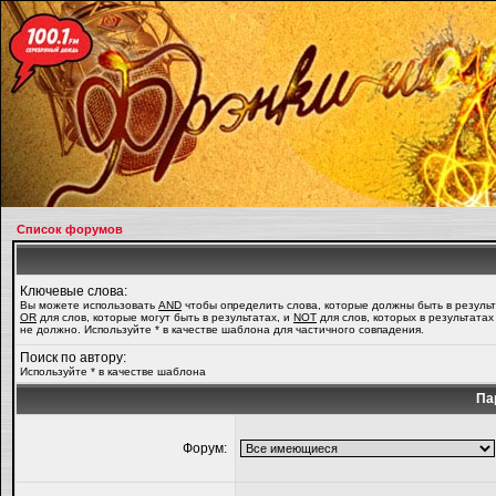
Список форумов
Ключевые слова:
Вы можете использовать
AND
чтобы определить слова, которые должны быть в результ
OR
для слов, которые могут быть в результатах, и
NOT
для слов, которых в результатах
не должно. Используйте * в качестве шаблона для частичного совпадения.
Поиск по автору:
Используйте * в качестве шаблона
Па
Форум: