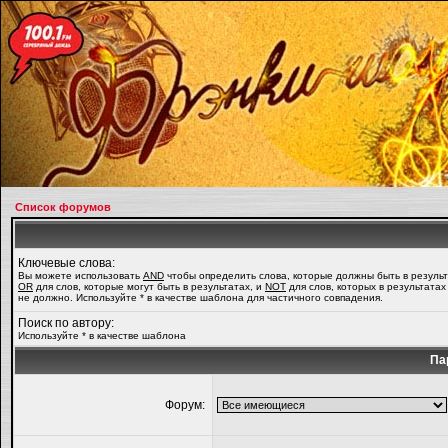
Список форумов
Ключевые слова:
Вы можете использовать
AND
чтобы определить слова, которые должны быть в результ
OR
для слов, которые могут быть в результатах, и
NOT
для слов, которых в результатах
не должно. Используйте * в качестве шаблона для частичного совпадения.
Поиск по автору:
Используйте * в качестве шаблона
Па
Форум: