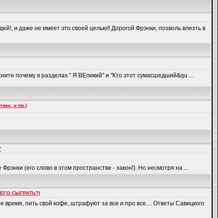
!, и даже не имеет это своей целью!! Дорогой Фрэнки, позволь влезть в
сните почему в разделах " Я ВЕликий" и "Кто этот сумасшедший&qu ...
ка, и пр.)
"
нки (его слово в этом пространстве - закон!). Но несмотря на ...
 ЕГО СЫГРАТЬ?)
 время, пить свой кофе, штрафуют за все и про все.... Ответы Савицкого