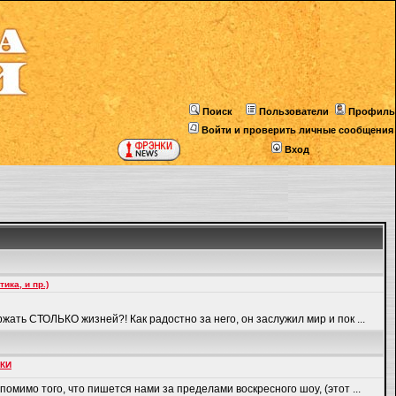
Поиск
Пользователи
Профиль
Войти и проверить личные сообщения
Вход
ка, и пр.)
ать СТОЛЬКО жизней?! Как радостно за него, он заслужил мир и пок ...
НКИ
помимо того, что пишется нами за пределами воскресного шоу, (этот ...