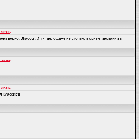
 жизнь)
ень верно, Shadou . И тут дело даже не столько в ориентировании в
 жизнь)
 жизнь)
 Классик"!!