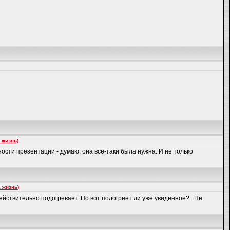
 жизнь)
жности презентации - думаю, она все-таки была нужна. И не только
 жизнь)
йствительно подогревает. Но вот подогреет ли уже увиденное?.. Не