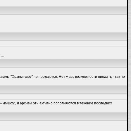
...
раммы "Фрэнки-шоу" не продаются. Нет у вас возможности продать - так по
энки-шоу", и архивы эти активно пополняются в течение последних