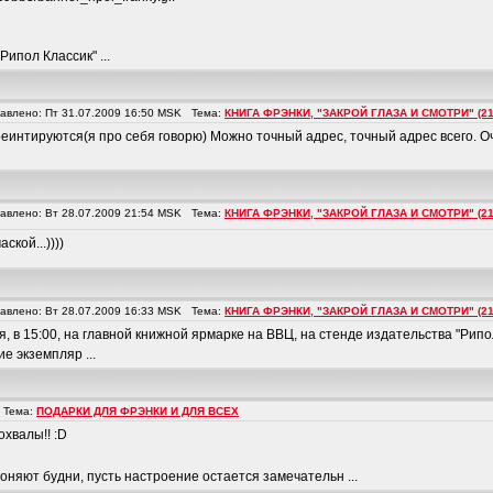
ипол Классик" ...
влено: Пт 31.07.2009 16:50 MSK Тема:
КНИГА ФРЭНКИ, "ЗАКРОЙ ГЛАЗА И СМОТРИ" (21
еинтируются(я про себя говорю) Можно точный адрес, точный адрес всего. Оч
влено: Вт 28.07.2009 21:54 MSK Тема:
КНИГА ФРЭНКИ, "ЗАКРОЙ ГЛАЗА И СМОТРИ" (21
ской...))))
влено: Вт 28.07.2009 16:33 MSK Тема:
КНИГА ФРЭНКИ, "ЗАКРОЙ ГЛАЗА И СМОТРИ" (21
 в 15:00, на главной книжной ярмарке на ВВЦ, на стенде издательства "Рипол
е экземпляр ...
 Тема:
ПОДАРКИ ДЛЯ ФРЭНКИ И ДЛЯ ВСЕХ
охвалы!! :D
агоняют будни, пусть настроение остается замечательн ...