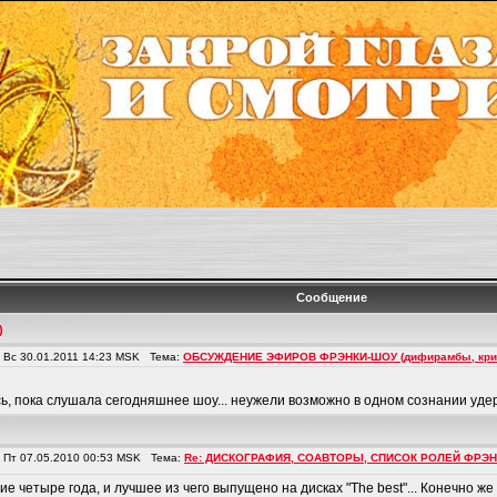
Сообщение
)
Вс 30.01.2011 14:23 MSK Тема:
ОБСУЖДЕНИЕ ЭФИРОВ ФРЭНКИ-ШОУ (дифирамбы, крити
ь, пока слушала сегодняшнее шоу... неужели возможно в одном сознании удерж
Пт 07.05.2010 00:53 MSK Тема:
Re: ДИСКОГРАФИЯ, СОАВТОРЫ, СПИСОК РОЛЕЙ ФРЭ
е четыре года, и лучшее из чего выпущено на дисках "The best"... Конечно же 