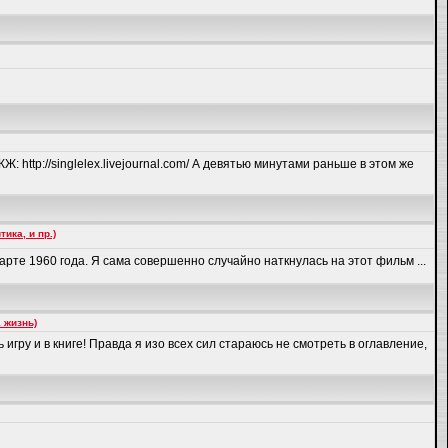
: http://singlelex.livejournal.com/ А девятью минутами раньше в этом же
ка, и пр.)
арте 1960 года. Я сама совершенно случайно наткнулась на этот фильм ...
 жизнь)
ь игру и в книге! Правда я изо всех сил стараюсь не смотреть в оглавление,