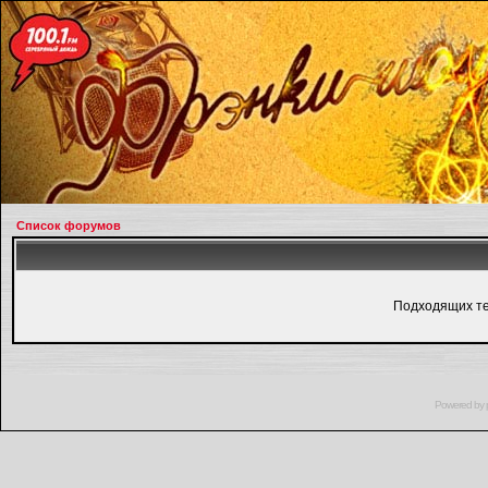
Список форумов
Подходящих те
Powered by