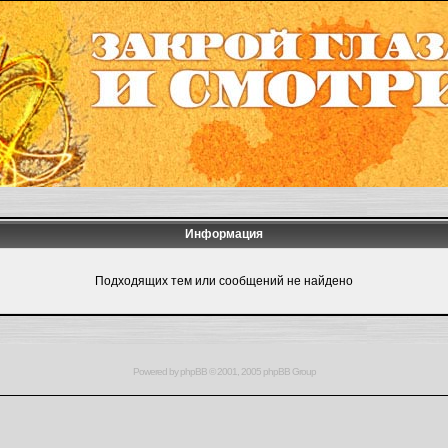
Информация
Подходящих тем или сообщений не найдено
Powered by
phpBB
© 2001, 2005 phpBB Group