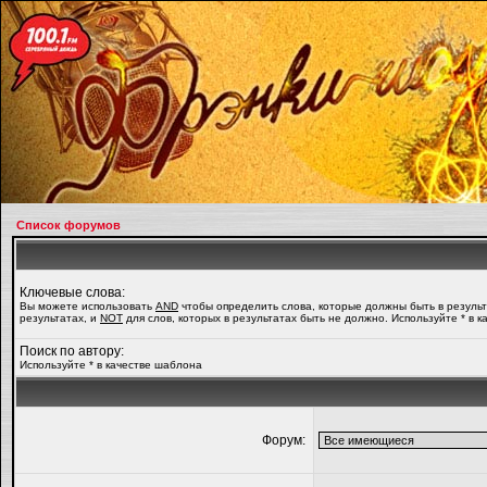
Список форумов
Ключевые слова:
Вы можете использовать
AND
чтобы определить слова, которые должны быть в резуль
результатах, и
NOT
для слов, которых в результатах быть не должно. Используйте * в 
Поиск по автору:
Используйте * в качестве шаблона
Форум: