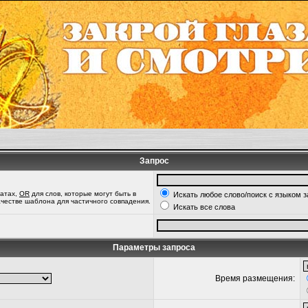
Запрос
татах,
OR
для слов, которые могут быть в
Искать любое слово/поиск с языком 
качестве шаблона для частичного совпадения.
Искать все слова
Параметры запроса
Время размещения: