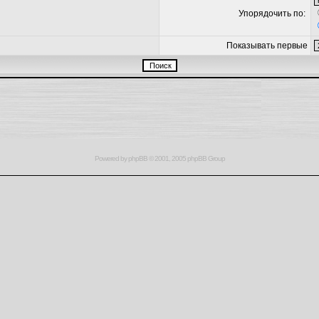
Упорядочить по:
Показывать первые
Powered by
phpBB
© 2001, 2005 phpBB Group