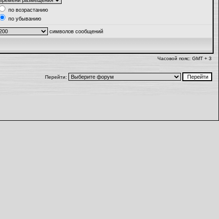
по возрастанию
по убыванию
символов сообщений
Часовой пояс: GMT + 3
Перейти: