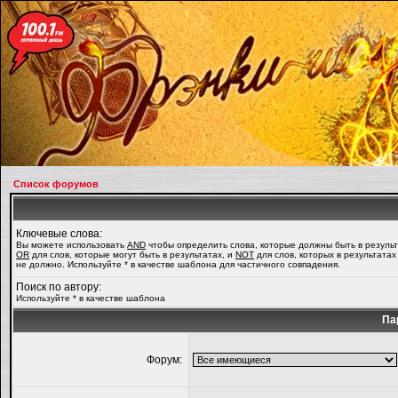
Список форумов
Ключевые слова:
Вы можете использовать
AND
чтобы определить слова, которые должны быть в результ
OR
для слов, которые могут быть в результатах, и
NOT
для слов, которых в результатах
не должно. Используйте * в качестве шаблона для частичного совпадения.
Поиск по автору:
Используйте * в качестве шаблона
Па
Форум: