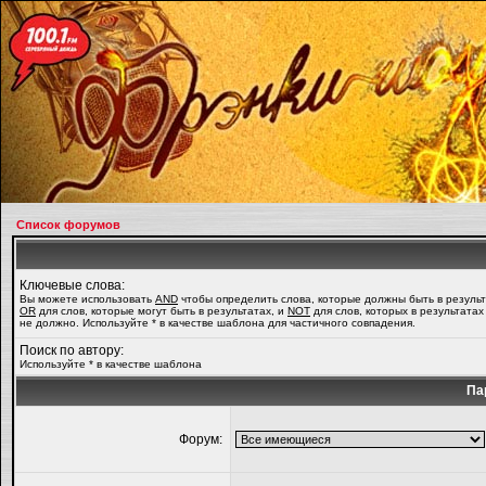
Список форумов
Ключевые слова:
Вы можете использовать
AND
чтобы определить слова, которые должны быть в результ
OR
для слов, которые могут быть в результатах, и
NOT
для слов, которых в результатах
не должно. Используйте * в качестве шаблона для частичного совпадения.
Поиск по автору:
Используйте * в качестве шаблона
Па
Форум: