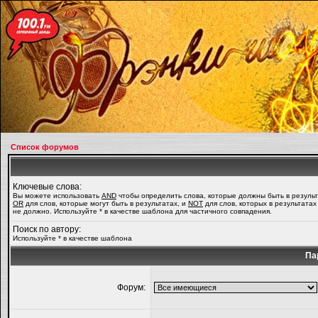
Список форумов
Ключевые слова:
Вы можете использовать
AND
чтобы определить слова, которые должны быть в результ
OR
для слов, которые могут быть в результатах, и
NOT
для слов, которых в результатах
не должно. Используйте * в качестве шаблона для частичного совпадения.
Поиск по автору:
Используйте * в качестве шаблона
Па
Форум: