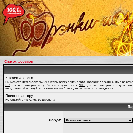
Список форумов
Ключевые слова:
Вы можете использовать
AND
чтобы определить слова, которые должны быть в результ
OR
для слов, которые могут быть в результатах, и
NOT
для слов, которых в результатах
не должно. Используйте * в качестве шаблона для частичного совпадения.
Поиск по автору:
Используйте * в качестве шаблона
Па
Форум: