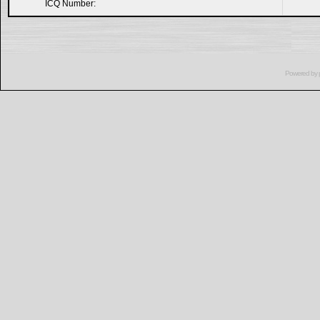
ICQ Number:
Powered by