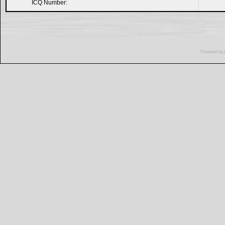
ICQ Number:
Powered by