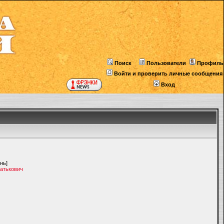
Поиск
Пользователи
Профиль
Войти и проверить личные сообщения
Вход
нь]
Батькович