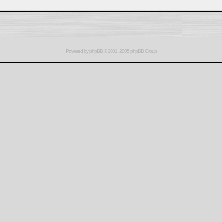
Powered by
phpBB
© 2001, 2005 phpBB Group