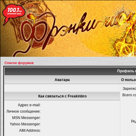
Список форумов
Профиль п
Аватара
О польз
Зареги
Всего 
Как связаться с Freakinbro
Адрес e-mail:
Личное сообщение:
MSN Messenger:
Ро
Yahoo Messenger:
AIM Address: