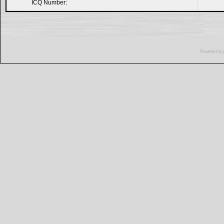
ICQ Number:
Powered by