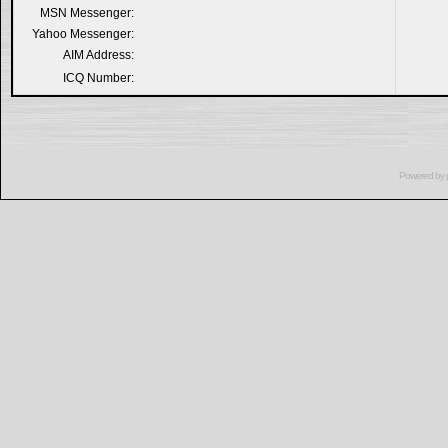
MSN Messenger:
Yahoo Messenger:
AIM Address:
ICQ Number:
Powered by