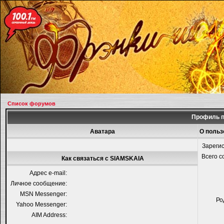
Список форумов
Профиль п
Аватара
О польз
Зареги
Всего 
Как связаться с SIAMSKAIA
Адрес e-mail:
Личное сообщение:
MSN Messenger:
Ро
Yahoo Messenger:
AIM Address: