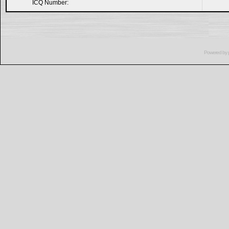
ICQ Number:
Powered by