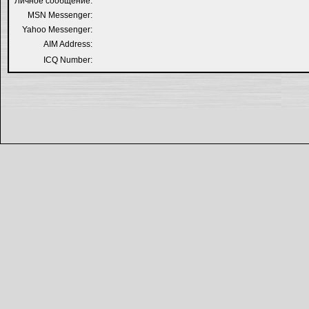
Личное сообщение:
MSN Messenger:
Yahoo Messenger:
AIM Address:
ICQ Number: