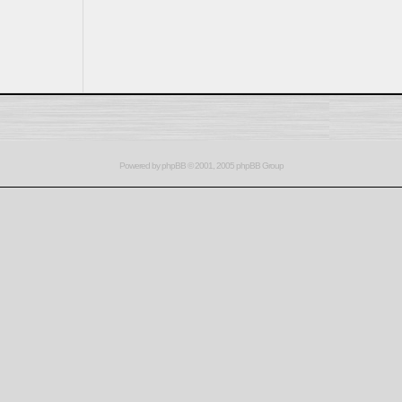
Powered by
phpBB
© 2001, 2005 phpBB Group