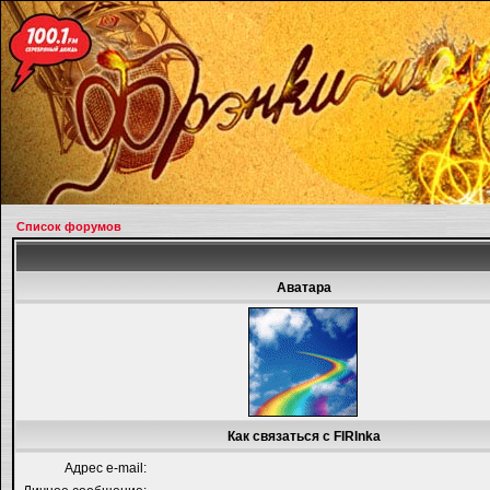
Список форумов
Аватара
Как связаться с FIRInka
Адрес e-mail: