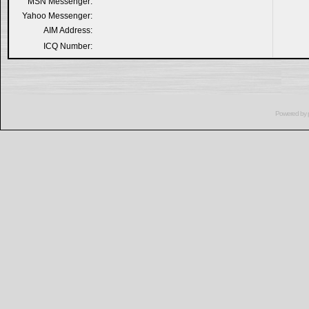
MSN Messenger:
Yahoo Messenger:
AIM Address:
ICQ Number:
Powered by