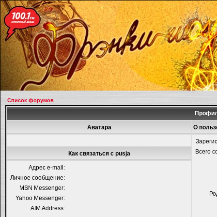
Список форумов
Профил
Аватара
О польз
Зареги
Всего 
Как связаться с pusja
Адрес e-mail:
Личное сообщение:
MSN Messenger:
Ро
Yahoo Messenger:
AIM Address: