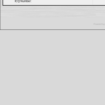
ICQ Number:
Powered by