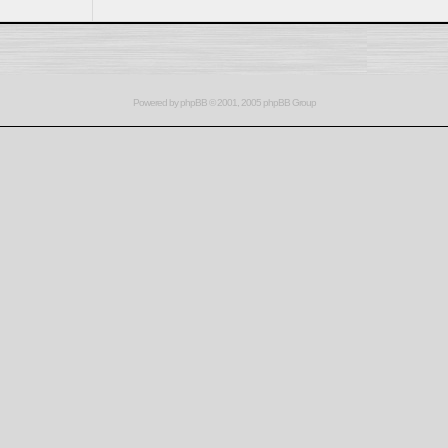
Powered by
phpBB
© 2001, 2005 phpBB Group