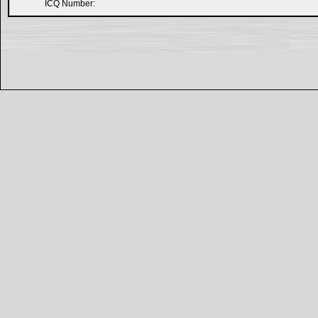
ICQ Number: