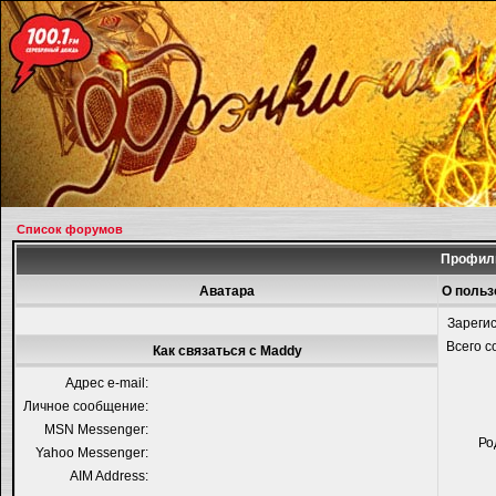
Список форумов
Профиль
Аватара
О польз
Зареги
Всего 
Как связаться с Maddy
Адрес e-mail:
Личное сообщение:
MSN Messenger:
Ро
Yahoo Messenger:
AIM Address: