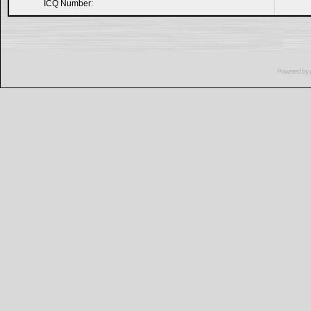
ICQ Number:
Powered by