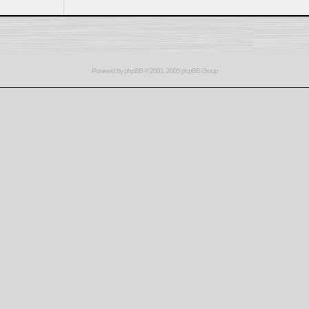
Powered by
phpBB
© 2001, 2005 phpBB Group