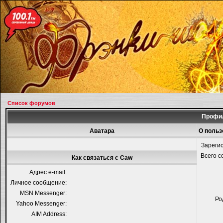
Список форумов
Профил
Аватара
О польз
Зареги
Всего 
Как связаться с Caw
Адрес e-mail:
Личное сообщение:
MSN Messenger:
Ро
Yahoo Messenger:
AIM Address: