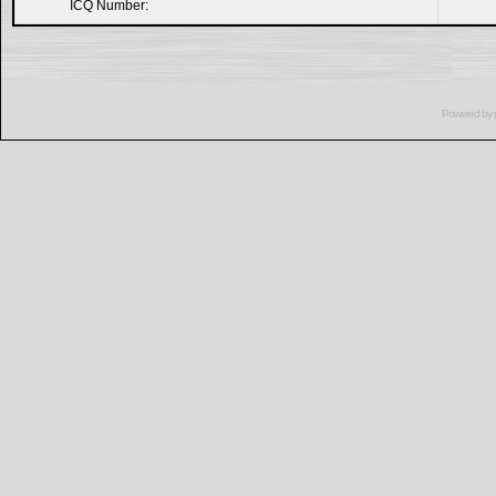
ICQ Number:
Powered by