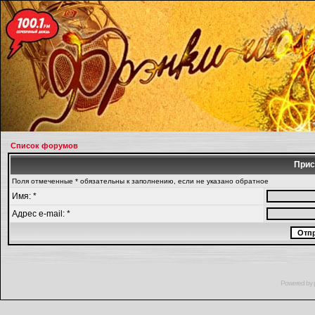
Список форумов
Прис
Поля отмеченные * обязательны к заполнению, если не указано обратное
Имя: *
Адрес e-mail: *
Powered by