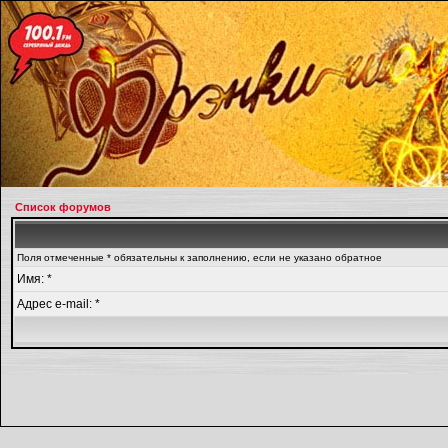
Список форумов
Поля отмеченные * обязательны к заполнению, если не указано обратное
Имя: *
Адрес e-mail: *