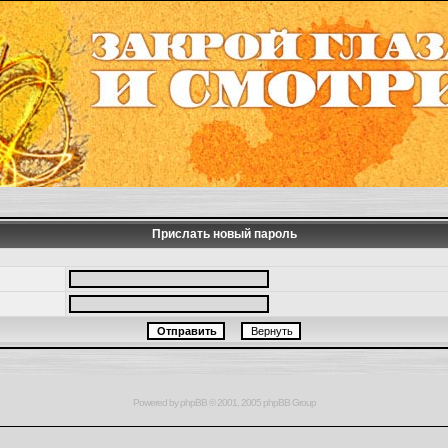
Прислать новый пароль
Powered by
phpBB
© 2001, 2005 phpBB Group