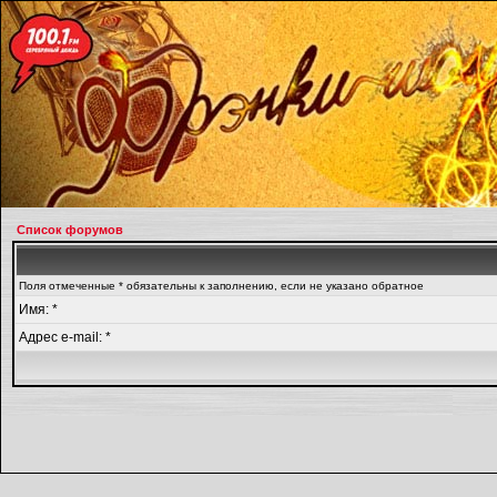
Список форумов
Поля отмеченные * обязательны к заполнению, если не указано обратное
Имя: *
Адрес e-mail: *