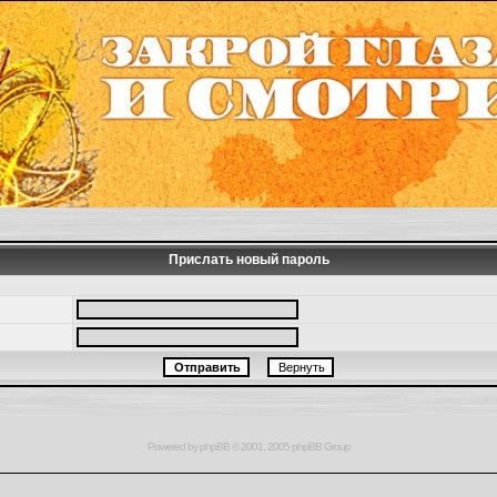
Прислать новый пароль
Powered by
phpBB
© 2001, 2005 phpBB Group