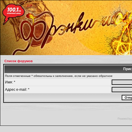
Список форумов
Прис
Поля отмеченные * обязательны к заполнению, если не указано обратное
Имя: *
Адрес e-mail: *
Powered by