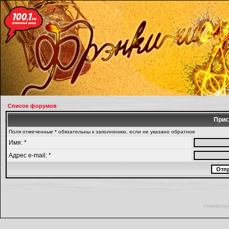
Список форумов
Прис
Поля отмеченные * обязательны к заполнению, если не указано обратное
Имя: *
Адрес e-mail: *
Powered by