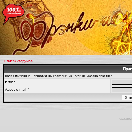
Список форумов
Прис
Поля отмеченные * обязательны к заполнению, если не указано обратное
Имя: *
Адрес e-mail: *
Powered by