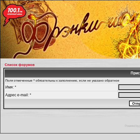
Список форумов
Прис
Поля отмеченные * обязательны к заполнению, если не указано обратное
Имя: *
Адрес e-mail: *
Powered by