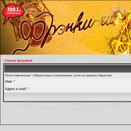
Список форумов
Поля отмеченные * обязательны к заполнению, если не указано обратное
Имя: *
Адрес e-mail: *