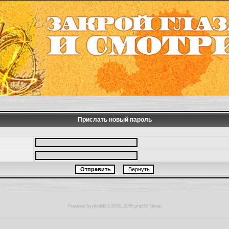
Прислать новый пароль
Powered by
phpBB
© 2001, 2005 phpBB Group