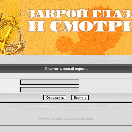
Прислать новый пароль
Powered by
phpBB
© 2001, 2005 phpBB Group