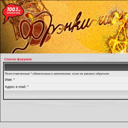
Список форумов
Поля отмеченные * обязательны к заполнению, если не указано обратное
Имя: *
Адрес e-mail: *