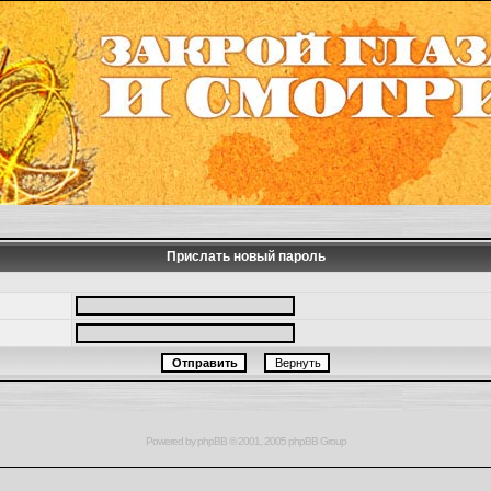
Прислать новый пароль
Powered by
phpBB
© 2001, 2005 phpBB Group