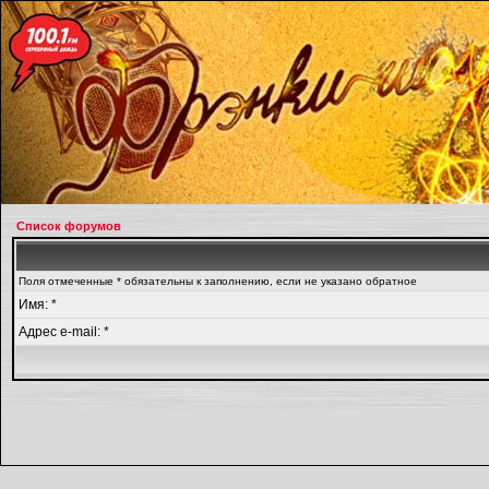
Список форумов
Поля отмеченные * обязательны к заполнению, если не указано обратное
Имя: *
Адрес e-mail: *