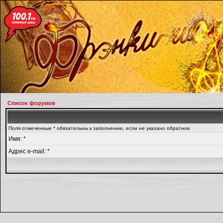
Список форумов
Поля отмеченные * обязательны к заполнению, если не указано обратное
Имя: *
Адрес e-mail: *