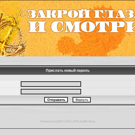
Прислать новый пароль
Powered by
phpBB
© 2001, 2005 phpBB Group