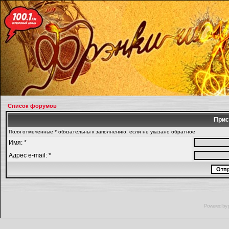
Список форумов
Прис
Поля отмеченные * обязательны к заполнению, если не указано обратное
Имя: *
Адрес e-mail: *
Powered by