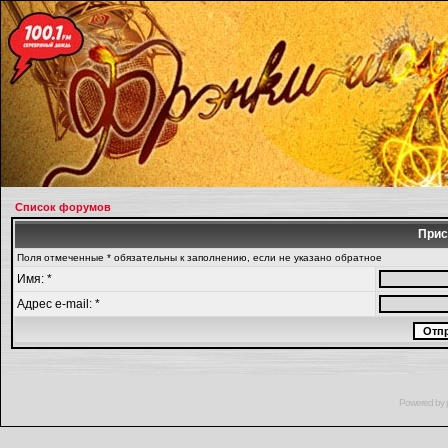
Список форумов
Прис
Поля отмеченные * обязательны к заполнению, если не указано обратное
Имя: *
Адрес e-mail: *
Powered by