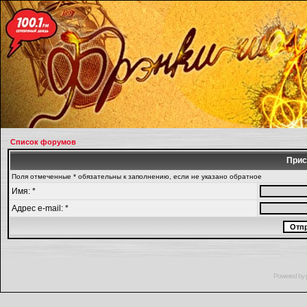
Список форумов
Прис
Поля отмеченные * обязательны к заполнению, если не указано обратное
Имя: *
Адрес e-mail: *
Powered by