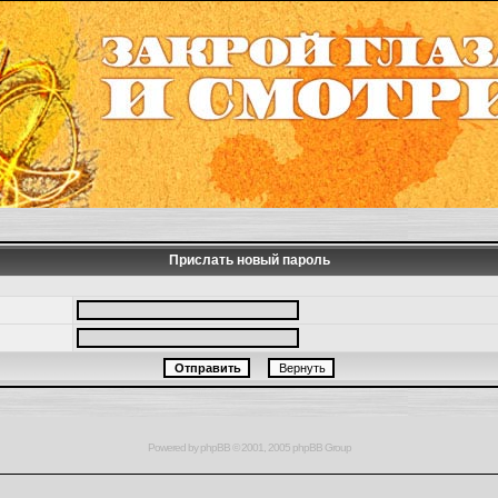
Прислать новый пароль
Powered by
phpBB
© 2001, 2005 phpBB Group