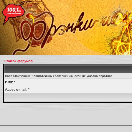
Список форумов
Поля отмеченные * обязательны к заполнению, если не указано обратное
Имя: *
Адрес e-mail: *