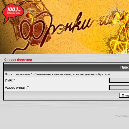
Список форумов
Прис
Поля отмеченные * обязательны к заполнению, если не указано обратное
Имя: *
Адрес e-mail: *
Powered by