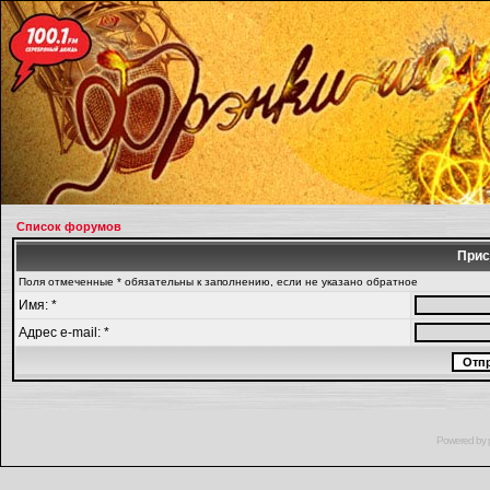
Список форумов
Прис
Поля отмеченные * обязательны к заполнению, если не указано обратное
Имя: *
Адрес e-mail: *
Powered by