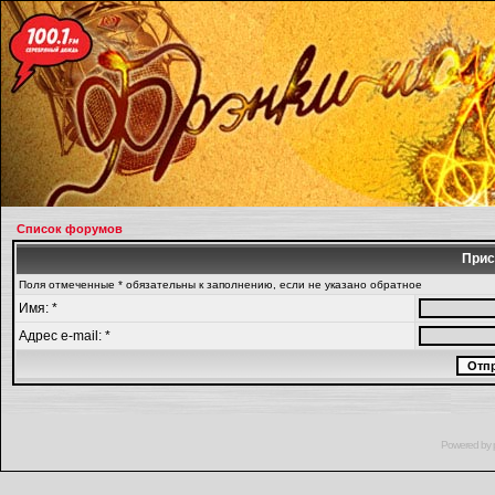
Список форумов
Прис
Поля отмеченные * обязательны к заполнению, если не указано обратное
Имя: *
Адрес e-mail: *
Powered by