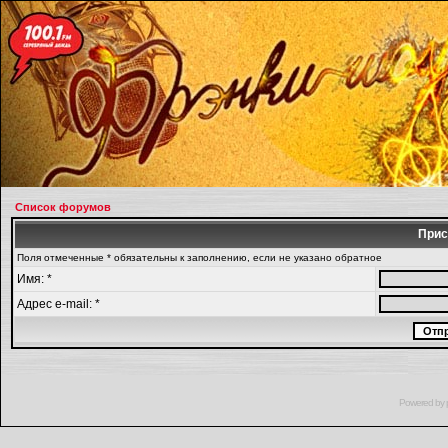
Список форумов
Прис
Поля отмеченные * обязательны к заполнению, если не указано обратное
Имя: *
Адрес e-mail: *
Powered by